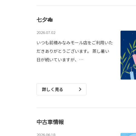
七夕🎋
2026.07.02
いつも前橋みなみモール店をご利用いた
だきありがとうございます。 蒸し暑い
日が続いていますが、…
詳しく見る
中古車情報
2026.06.18