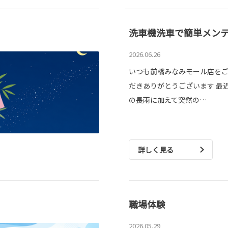
洗車機洗車で簡単メン
2026.06.26
いつも前橋みなみモール店を
だきありがとうございます 最
の長雨に加えて突然の…
詳しく見る
職場体験
2026.05.29