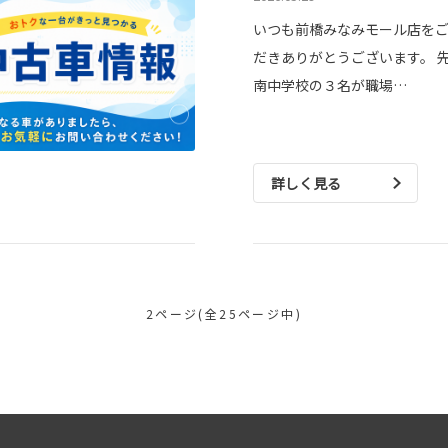
いつも前橋みなみモール店を
だきありがとうございます。 
南中学校の３名が職場…
詳しく見る
2ページ(全25ページ中)