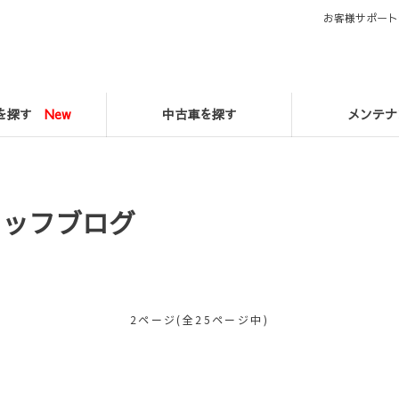
お客様サポート
マを探す
New
中古車を探す
メンテナ
タッフブログ
2ページ(全25ページ中)