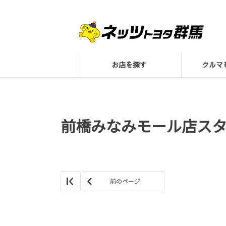
お店を探す
クル
前橋みなみモール店ス
前のページ