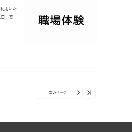
ご利用いた
先日、高
次のページ