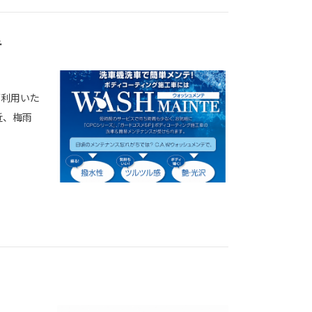
テ
ご利用いた
近、梅雨