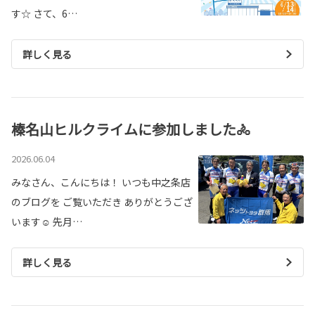
す☆ さて、6…
詳しく見る
榛名山ヒルクライムに参加しました🚴
2026.06.04
みなさん、こんにちは！ いつも中之条店
のブログを ご覧いただき ありがとうござ
います☺ 先月…
詳しく見る