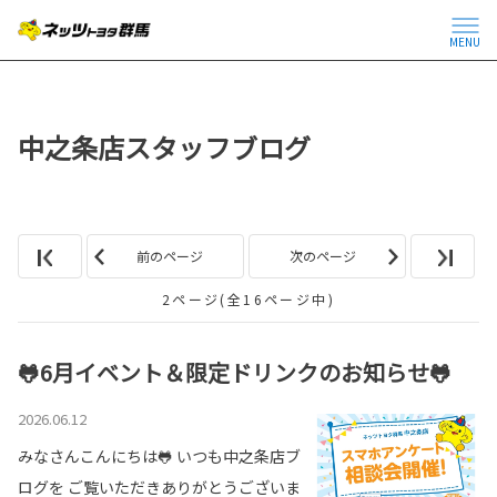
MENU
中之条店スタッフブログ
前のページ
次のページ
2ページ(全16ページ中)
🐸6月イベント＆限定ドリンクのお知らせ🐸
2026.06.12
みなさんこんにちは🐸 いつも中之条店ブ
ログを ご覧いただきありがとうございま