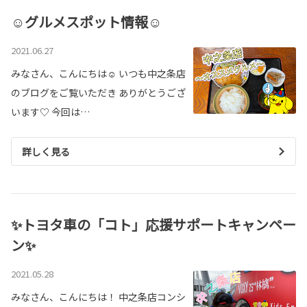
☺グルメスポット情報☺
2021.06.27
みなさん、こんにちは☺ いつも中之条店
のブログをご覧いただき ありがとうござ
います♡ 今回は…
詳しく見る
✨トヨタ車の「コト」応援サポートキャンペー
ン✨
2021.05.28
みなさん、こんにちは！ 中之条店コンシ