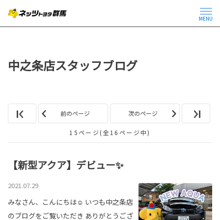
MENU
中之条店スタッフブログ
前のページ
次のページ
15ページ(全16ページ中)
【新型アクア】デビュー✨
2021.07.29
みなさん、こんにちは☺ いつも中之条店
のブログをご覧いただき ありがとうござ