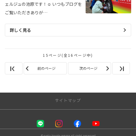
ェルジュの池原です！☺ いつもブログを
ご覧いただきありが…
詳しく見る
15ページ(全16ページ中)
前のページ
次のページ
サイトマップ
お店を探す
店舗一覧
© netz toyota gunma all right reserved