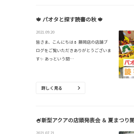
🍁 パオタと探す読書の秋 🍁
2021.09.20
皆さま、こんにちは🌷 藤岡店の店舗ブ
ログをご覧いただきありがとうございま
す✨ あっという間…
詳しく見る
🍧新型アクアの店頭発表会 ＆ 夏まつり開
2021.07.21