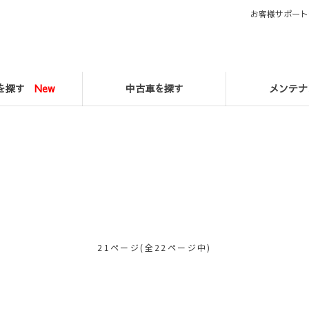
お客様サポート
マを探す
New
中古車を探す
メンテナ
21ページ(全22ページ中)