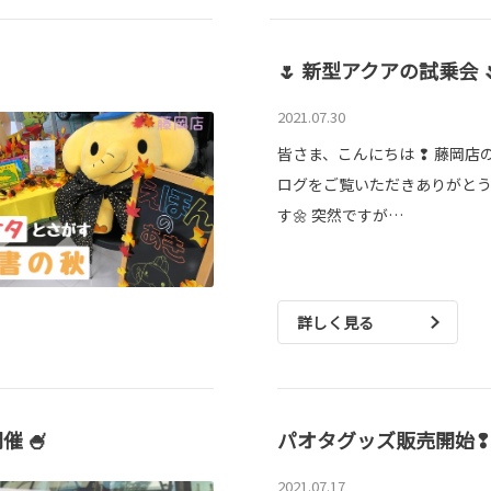
🌷 新型アクアの試乗会 
2021.07.30
皆さま、こんにちは ❢ 藤岡店
ログをご覧いただきありがと
す🌼 突然ですが…
詳しく見る
催 🍧
パオタグッズ販売開始❢
2021.07.17