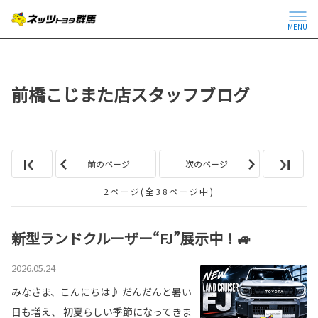
MENU
前橋こじまた店スタッフブログ
前のページ
次のページ
2ページ(全38ページ中)
新型ランドクルーザー“FJ”展示中！🚙
2026.05.24
みなさま、こんにちは♪ だんだんと暑い
日も増え、 初夏らしい季節になってきま