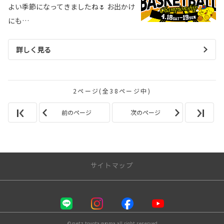
よい季節になってきましたね🌷 お出かけ
にも…
詳しく見る
2ページ(全38ページ中)
前のページ
次のページ
サイトマップ
お店を探す
店舗一覧
© netz toyota gunma all right reserved