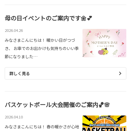
母の日イベントのご案内です🌼💕
2026.04.26
みなさまこんにちは！ 暖かい日がつづ
き、 お車でのお出かけも気持ちのいい季
節になりました…
詳しく見る
バスケットボール大会開催のご案内🏀🌸
2026.04.10
みなさまこんにちは！ 春の暖かさが心地